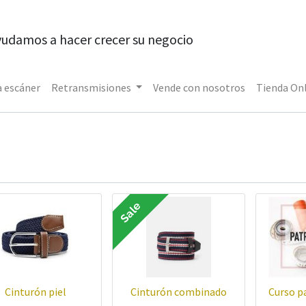
yudamos a hacer crecer su negocio
 escáner
Retransmisiones
Vende con nosotros
Tienda On
Sale
Cinturón piel
Cinturón combinado
Curso p