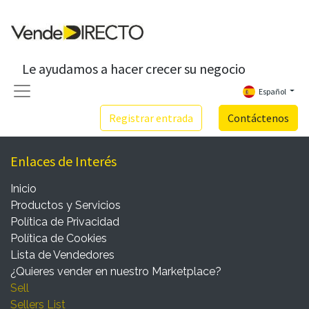
Le ayudamos a hacer crecer su negocio
Español
Registrar entrada
Contáctenos
Enlaces de Interés
Inicio
Productos y Servicios
Política de Privacidad
Política de Cookies
Lista de Vendedores
¿Quieres vender en nuestro Marketplace?
Sell
Sellers List